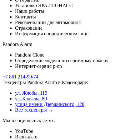
Установка ЭРА-ГЛОНАСС
Наши работы
Контакты
Рекомендации для автомобиля
Страхование
Информация о юридическом лице
Pandora Alarm
Pandora Clone
Определение модели по серийному номеру
Интернет-сервис p-on
+7 861 214-99-74
Техцентры Pandora Alarm в Краснодаре:
ул. Жлобы, 115
ул. Каляева, 89
улица имени Дзержинского, 128
Все техцентры
→
Мы в социальных сетях:
YouTube
Вконтакте