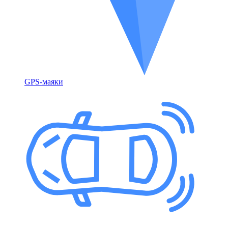
GPS-маяки