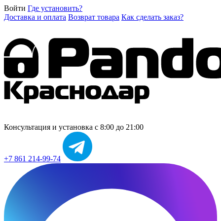
Войти
Где установить?
Доставка и оплата
Возврат товара
Как сделать заказ?
Консультация и установка
с 8:00 до 21:00
+7 861 214-99-74