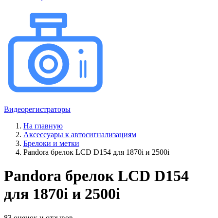
Видеорегистраторы
На главную
Аксессуары к автосигнализациям
Брелоки и метки
Pandora брелок LCD D154 для 1870i и 2500i
Pandora брелок LCD D154
для 1870i и 2500i
83 оценок и отзывов