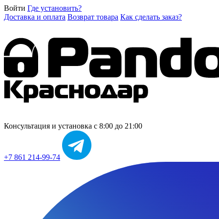
Войти
Где установить?
Доставка и оплата
Возврат товара
Как сделать заказ?
Консультация и установка
с 8:00 до 21:00
+7 861 214-99-74