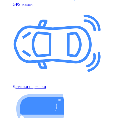
GPS-маяки
Датчики парковки