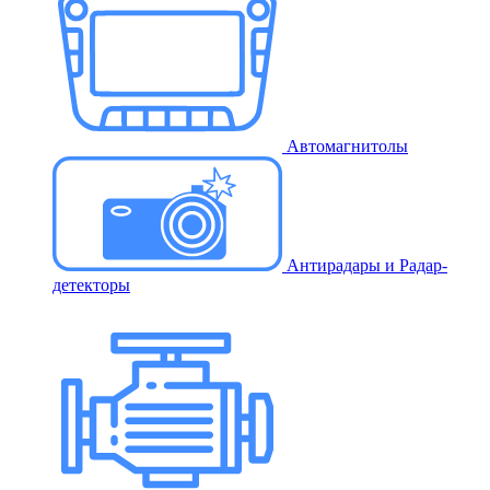
Автомагнитолы
Антирадары и Радар-
детекторы