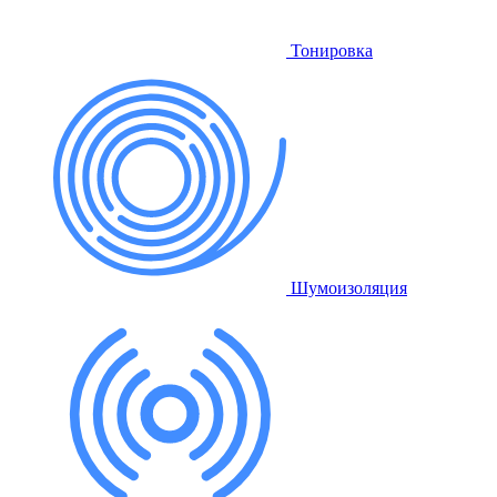
Тонировка
Шумоизоляция